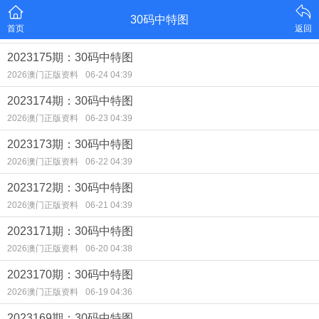
30码中特图
首页
返回
2023175期：30码中特图
2026澳门正版资料
06-24 04:39
2023174期：30码中特图
2026澳门正版资料
06-23 04:39
2023173期：30码中特图
2026澳门正版资料
06-22 04:39
2023172期：30码中特图
2026澳门正版资料
06-21 04:39
2023171期：30码中特图
2026澳门正版资料
06-20 04:38
2023170期：30码中特图
2026澳门正版资料
06-19 04:36
2023169期：30码中特图