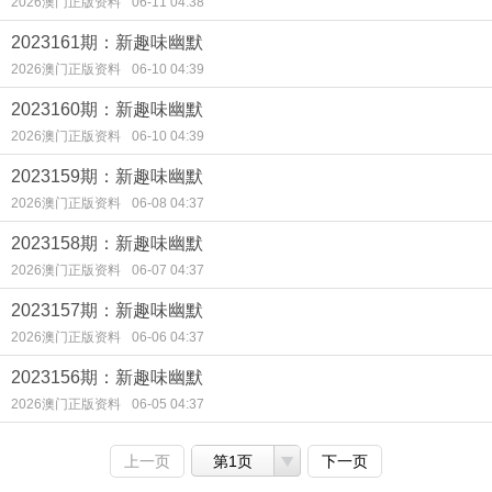
2026澳门正版资料
06-11 04:38
2023161期：新趣味幽默
2026澳门正版资料
06-10 04:39
2023160期：新趣味幽默
2026澳门正版资料
06-10 04:39
2023159期：新趣味幽默
2026澳门正版资料
06-08 04:37
2023158期：新趣味幽默
2026澳门正版资料
06-07 04:37
2023157期：新趣味幽默
2026澳门正版资料
06-06 04:37
2023156期：新趣味幽默
2026澳门正版资料
06-05 04:37
上一页
第1页
下一页