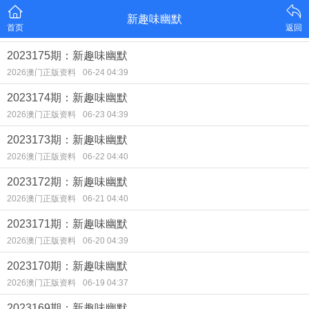
新趣味幽默
首页
返回
2023175期：新趣味幽默
2026澳门正版资料
06-24 04:39
2023174期：新趣味幽默
2026澳门正版资料
06-23 04:39
2023173期：新趣味幽默
2026澳门正版资料
06-22 04:40
2023172期：新趣味幽默
2026澳门正版资料
06-21 04:40
2023171期：新趣味幽默
2026澳门正版资料
06-20 04:39
2023170期：新趣味幽默
2026澳门正版资料
06-19 04:37
2023169期：新趣味幽默