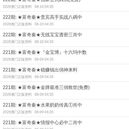
2026澳门正版资料
08-10 04:35
222期: ★富奇秦★贵宾高手实战八碼中
2026澳门正版资料
08-10 04:35
222期: ★富奇秦★无线宝宝透密三肖中
2026澳门正版资料
08-10 04:35
221期: ★富奇秦★『金宝博』十六玛中数
2026澳门正版资料
08-09 04:35
221期: ★富奇秦★稳赚钱出俏神来料
2026澳门正版资料
08-09 04:35
221期: ★富奇秦★金牌最准三俏救世(免费)
2026澳门正版资料
08-09 04:35
221期: ★富奇秦★水果奶奶传真①肖中
2026澳门正版资料
08-09 04:35
221期: ★富奇秦★情报中心必中二肖中