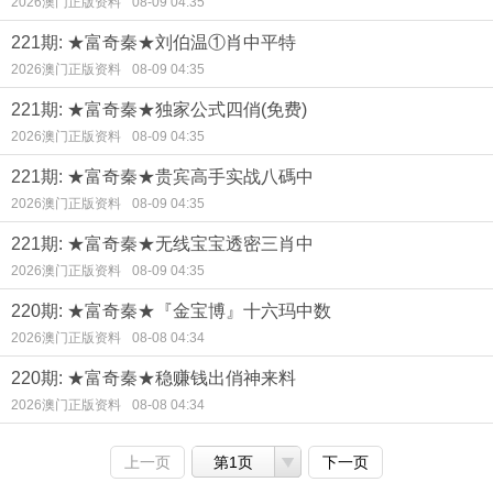
2026澳门正版资料
08-09 04:35
221期: ★富奇秦★刘伯温①肖中平特
2026澳门正版资料
08-09 04:35
221期: ★富奇秦★独家公式四俏(免费)
2026澳门正版资料
08-09 04:35
221期: ★富奇秦★贵宾高手实战八碼中
2026澳门正版资料
08-09 04:35
221期: ★富奇秦★无线宝宝透密三肖中
2026澳门正版资料
08-09 04:35
220期: ★富奇秦★『金宝博』十六玛中数
2026澳门正版资料
08-08 04:34
220期: ★富奇秦★稳赚钱出俏神来料
2026澳门正版资料
08-08 04:34
上一页
第1页
下一页