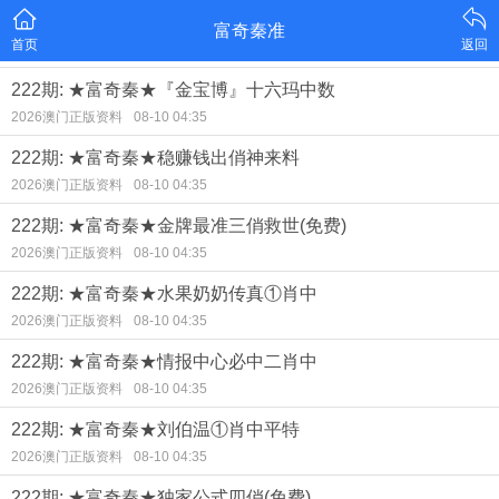
富奇秦准
首页
返回
222期: ★富奇秦★『金宝博』十六玛中数
2026澳门正版资料
08-10 04:35
222期: ★富奇秦★稳赚钱出俏神来料
2026澳门正版资料
08-10 04:35
222期: ★富奇秦★金牌最准三俏救世(免费)
2026澳门正版资料
08-10 04:35
222期: ★富奇秦★水果奶奶传真①肖中
2026澳门正版资料
08-10 04:35
222期: ★富奇秦★情报中心必中二肖中
2026澳门正版资料
08-10 04:35
222期: ★富奇秦★刘伯温①肖中平特
2026澳门正版资料
08-10 04:35
222期: ★富奇秦★独家公式四俏(免费)