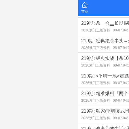
首页
219期: 杀一合▂长期
2026澳门正版资料
08-07 04:
219期: 经典绝杀半
2026澳门正版资料
08-07 04:
219期: 经典实战【杀
2026澳门正版资料
08-07 04:
219期: <平特一尾>
2026澳门正版资料
08-07 04:
219期: 精准爆料『
2026澳门正版资料
08-07 04:
219期: 独家(平特复式
2026澳门正版资料
08-07 04:
219期: 改变您的生活