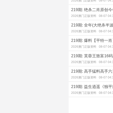
2026澳门正版资料
08-07 04:
219期: 绝杀二肖原
2026澳门正版资料
08-07 04:
219期: 全年(大绝杀
2026澳门正版资料
08-07 04:
219期: 爆料【平特
2026澳门正版资料
08-07 04:
219期: 芙蓉王致富1
2026澳门正版资料
08-07 04:
219期: 高手猛料高
2026澳门正版资料
08-07 04:
219期: 益生逍遥《
2026澳门正版资料
08-07 04: