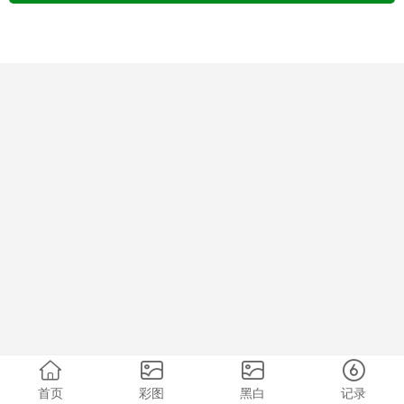
首页
彩图
黑白
记录