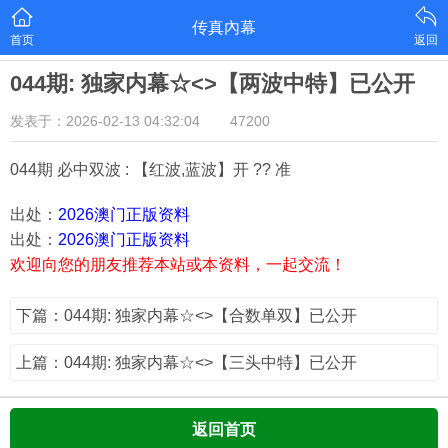
传真內幕
首页
返回
044期: 独家内幕☆<>【两波中特】已公开
发表于：2026-02-13 04:32:04
47200
044期 必中双波 : 【红波,蓝波】开 ?? 准
出处：
2026澳门正版资料
出处：
2026澳门正版资料
欢迎向您的朋友推荐本站或本资料，一起交流！
下篇：044期: 独家内幕☆<>【合数单双】已公开
上篇：044期: 独家内幕☆<>【三头中特】已公开
返回首页